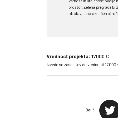
Varnost in urejenost okolja bi
prostor. Zelena pregrada bi 
otrok. Jasno označen otrošk
Vrednost projekta:
17000 €
Izvede se zasaditev do vrednosti 17.000 
Deli!
twit