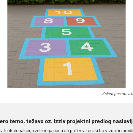
Zeleni pas ob vrt
ero temo, težavo oz. izziv projektni predlog naslavl
funkcionalnega zelenega pasu ob poti v vrtec, ki bo vizualno uredil p