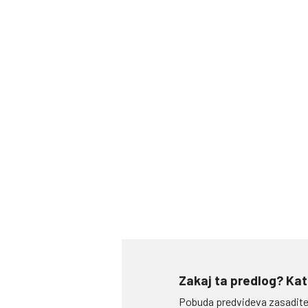
Zakaj ta predlog? Kat
Pobuda predvideva zasaditev 