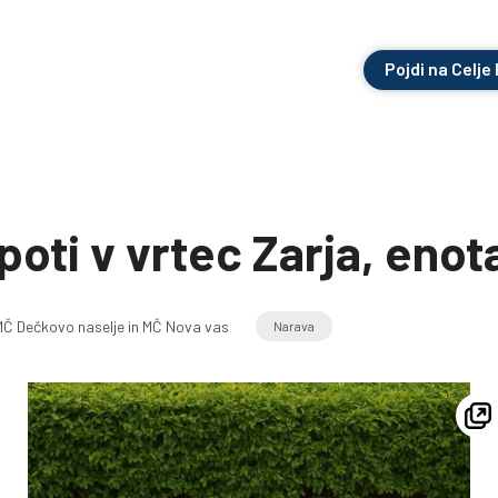
Pojdi na Celje
 poti v vrtec Zarja, eno
MČ Dečkovo naselje in MČ Nova vas
Narava