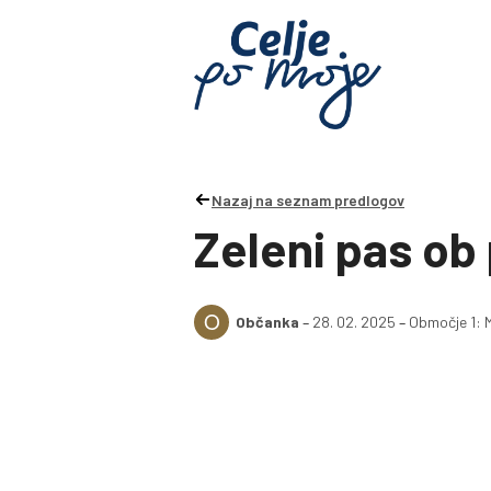
Nazaj na seznam predlogov
Zeleni pas ob
O
Občanka
–
28. 02. 2025
–
Območje 1: 