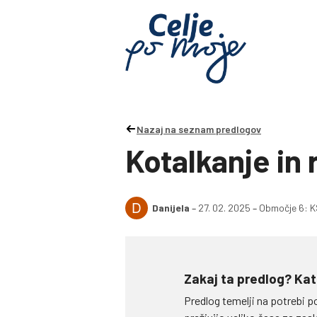
Nazaj na seznam predlogov
Kotalkanje in 
D
Danijela
–
27. 02. 2025
–
Območje 6: KS
Zakaj ta predlog? Kat
Predlog temelji na potrebi 