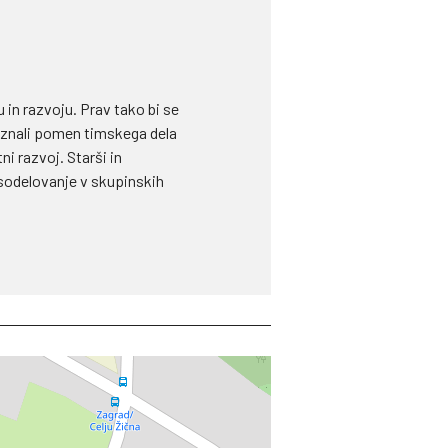
 in razvoju. Prav tako bi se
poznali pomen timskega dela
i razvoj. Starši in
a sodelovanje v skupinskih