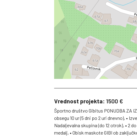
Vrednost projekta:
1500 €
Športno društvo Gibitus PONUDBA ZA IZ
obsegu 10 ur (5 dni po 2 uri dnevno), • Iz
Nadaljevalna skupina (do 12 otrok), • 2 do
medalj, • Obisk maskote GIBI ob zaključku